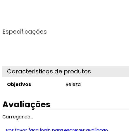
Especificações
Caracteristicas de produtos
Objetivos
Beleza
Avaliações
Carregando…
Por favor faça login para escrever avaliação